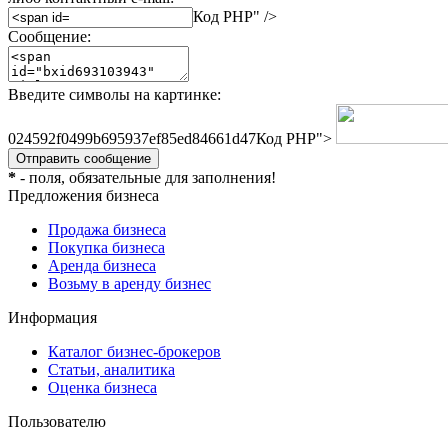
Код PHP
" />
Сообщение:
Введите символы на картинке:
024592f0499b695937ef85ed84661d47
Код PHP
">
*
- поля, обязательные для заполнения!
Предложения бизнеса
Продажа бизнеса
Покупка бизнеса
Аренда бизнеса
Возьму в аренду бизнес
Информация
Каталог бизнес-брокеров
Статьи, аналитика
Оценка бизнеса
Пользователю