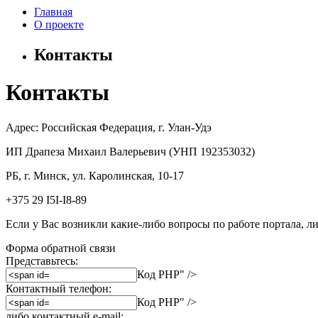
Главная
О проекте
Контакты
Контакты
Адрес: Российская Федерация, г. Улан-Удэ
ИП Драпеза Михаил Валерьевич (УНП 192353032)
РБ, г. Минск, ул. Каролинская, 10-17
+375 29 I5I-I8-89
Если у Вас возникли какие-либо вопросы по работе портала, л
Форма обратной связи
Представьтесь:
Код PHP
" />
Контактный телефон:
Код PHP
" />
либо контактный e-mail: