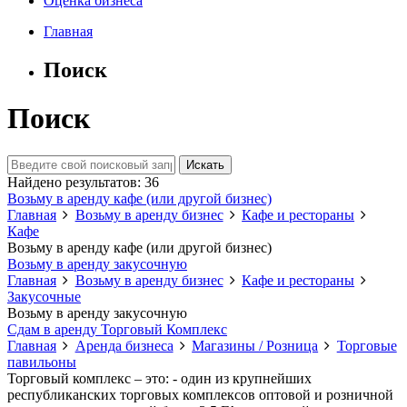
Оценка бизнеса
Главная
Поиск
Поиск
Найдено результатов: 36
Возьму в аренду кафе (или другой бизнес)
Главная
Возьму в аренду бизнес
Кафе и рестораны
Кафе
Возьму в аренду кафе (или другой бизнес)
Возьму в аренду закусочную
Главная
Возьму в аренду бизнес
Кафе и рестораны
Закусочные
Возьму в аренду закусочную
Сдам в аренду Торговый Комплекс
Главная
Аренда бизнеса
Магазины / Розница
Торговые
павильоны
Торговый комплекс – это: - один из крупнейших
республиканских торговых комплексов оптовой и розничной