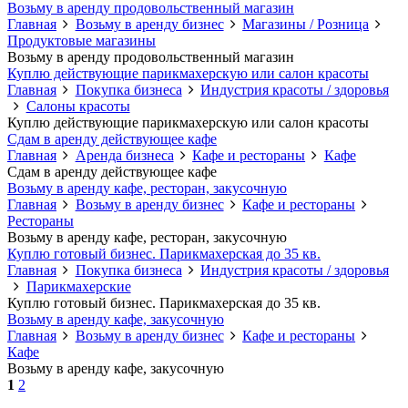
Возьму в аренду продовольственный магазин
Главная
Возьму в аренду бизнес
Магазины / Розница
Продуктовые магазины
Возьму в аренду продовольственный магазин
Куплю действующие парикмахерскую или салон красоты
Главная
Покупка бизнеса
Индустрия красоты / здоровья
Салоны красоты
Куплю действующие парикмахерскую или салон красоты
Сдам в аренду действующее кафе
Главная
Аренда бизнеса
Кафе и рестораны
Кафе
Сдам в аренду действующее кафе
Возьму в аренду кафе, ресторан, закусочную
Главная
Возьму в аренду бизнес
Кафе и рестораны
Рестораны
Возьму в аренду кафе, ресторан, закусочную
Куплю готовый бизнес. Парикмахерская до 35 кв.
Главная
Покупка бизнеса
Индустрия красоты / здоровья
Парикмахерские
Куплю готовый бизнес. Парикмахерская до 35 кв.
Возьму в аренду кафе, закусочную
Главная
Возьму в аренду бизнес
Кафе и рестораны
Кафе
Возьму в аренду кафе, закусочную
1
2