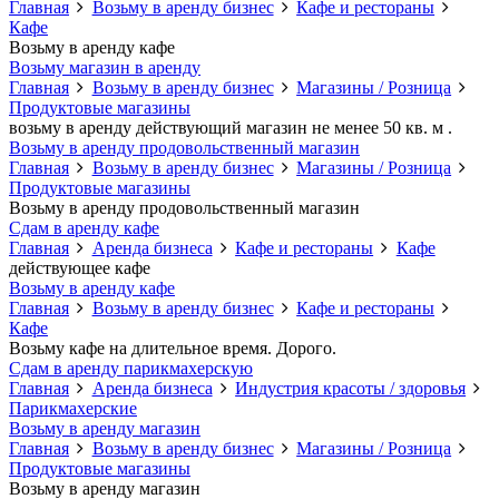
Главная
Возьму в аренду бизнес
Кафе и рестораны
Кафе
Возьму в аренду кафе
Возьму магазин в аренду
Главная
Возьму в аренду бизнес
Магазины / Розница
Продуктовые магазины
возьму в аренду действующий магазин не менее 50 кв. м .
Возьму в аренду продовольственный магазин
Главная
Возьму в аренду бизнес
Магазины / Розница
Продуктовые магазины
Возьму в аренду продовольственный магазин
Сдам в аренду кафе
Главная
Аренда бизнеса
Кафе и рестораны
Кафе
действующее кафе
Возьму в аренду кафе
Главная
Возьму в аренду бизнес
Кафе и рестораны
Кафе
Возьму кафе на длительное время. Дорого.
Сдам в аренду парикмахерскую
Главная
Аренда бизнеса
Индустрия красоты / здоровья
Парикмахерские
Возьму в аренду магазин
Главная
Возьму в аренду бизнес
Магазины / Розница
Продуктовые магазины
Возьму в аренду магазин