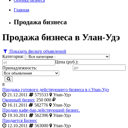
Оценка бизнеса
Главная
Продажа бизнеса
Продажа бизнеса в Улан-Удэ
Показать фильтр объявлений
Категория:
Цена (руб.):
Принадлежность:
8
Продажа готового действующего бизнеса в г.Улан-Удэ
21.12.2011
575533
Улан-Удэ
Оконный бизнес
250 000
16.11.2011
582776
Улан-Удэ
Продаю кафе-бар,действующий бизнес.
19.10.2011
562396
Улан-Удэ
Продается Бизнес
12.10.2011
563000
Улан-Удэ