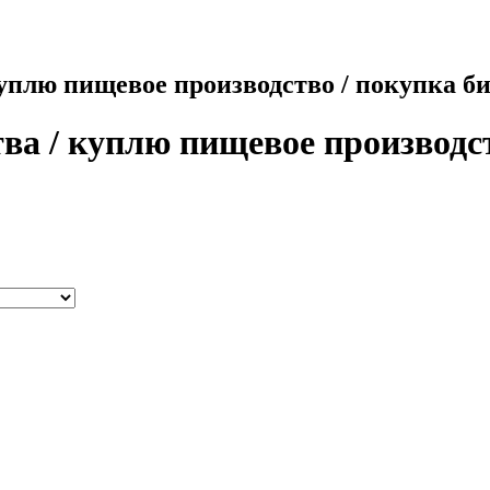
уплю пищевое производство / покупка би
а / куплю пищевое производств