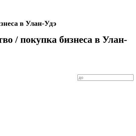
знеса в Улан-Удэ
о / покупка бизнеса в Улан-