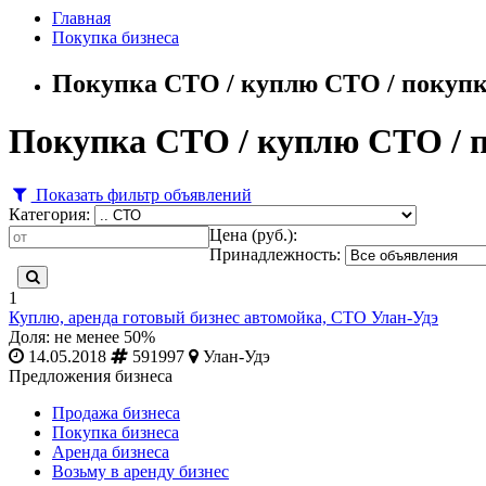
Главная
Покупка бизнеса
Покупка СТО / куплю СТО / покупка
Покупка СТО / куплю СТО / п
Показать фильтр объявлений
Категория:
Цена (руб.):
Принадлежность:
1
Куплю, аренда готовый бизнес автомойка, СТО Улан-Удэ
Доля: не менее 50%
14.05.2018
591997
Улан-Удэ
Предложения бизнеса
Продажа бизнеса
Покупка бизнеса
Аренда бизнеса
Возьму в аренду бизнес