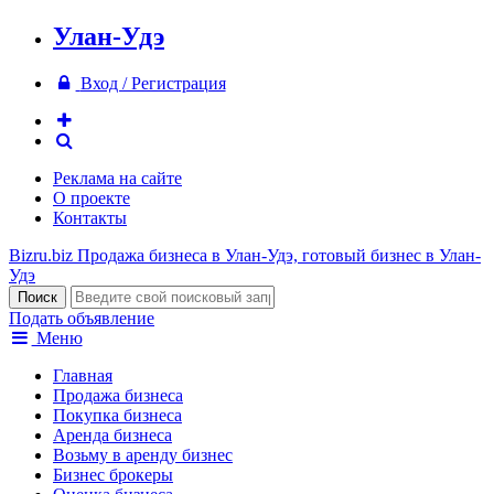
Улан-Удэ
Вход / Регистрация
Реклама на сайте
О проекте
Контакты
Bizru.biz
Продажа бизнеса в Улан-Удэ, готовый бизнес в Улан-
Удэ
Подать объявление
Меню
Главная
Продажа бизнеса
Покупка бизнеса
Аренда бизнеса
Возьму в аренду бизнес
Бизнес брокеры