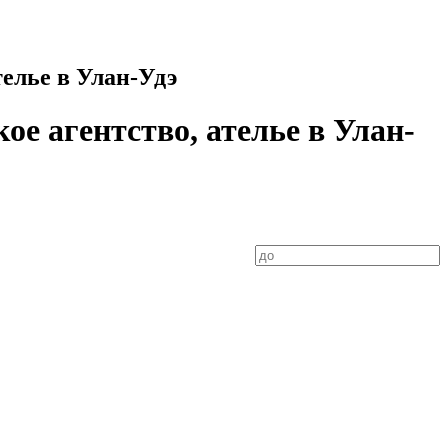
телье в Улан-Удэ
ое агентство, ателье в Улан-