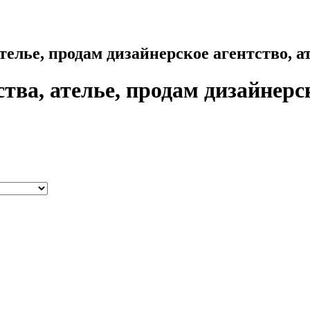
телье, продам дизайнерское агентство, а
ва, ателье, продам дизайнерск