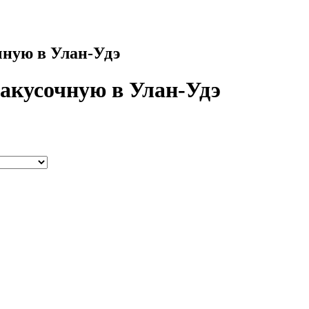
чную в Улан-Удэ
закусочную в Улан-Удэ