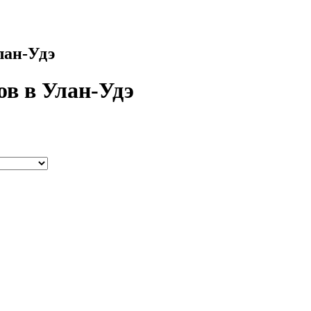
лан-Удэ
ов в Улан-Удэ