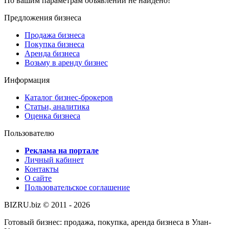
По вашим параметрам объявлений не найдено!
Предложения бизнеса
Продажа бизнеса
Покупка бизнеса
Аренда бизнеса
Возьму в аренду бизнес
Информация
Каталог бизнес-брокеров
Статьи, аналитика
Оценка бизнеса
Пользователю
Реклама на портале
Личный кабинет
Контакты
О сайте
Пользовательское соглашение
BIZRU.biz © 2011 - 2026
Готовый бизнес: продажа, покупка, аренда бизнеса в Улан-