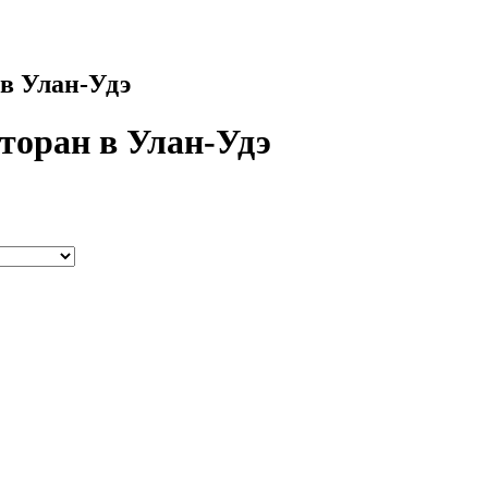
 в Улан-Удэ
сторан в Улан-Удэ